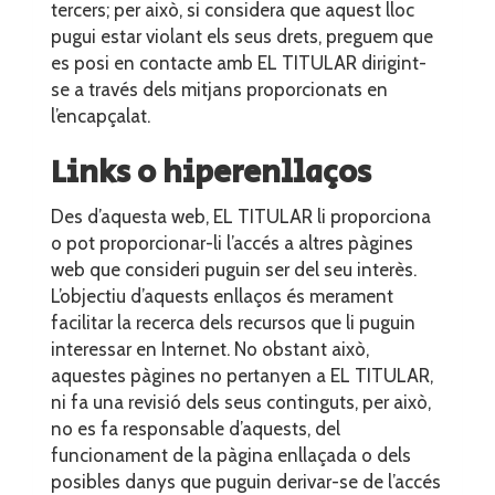
tercers; per això, si considera que aquest lloc
pugui estar violant els seus drets, preguem que
es posi en contacte amb EL TITULAR dirigint-
se a través dels mitjans proporcionats en
l’encapçalat.
Links o hiperenllaços
Des d’aquesta web, EL TITULAR li proporciona
o pot proporcionar-li l’accés a altres pàgines
web que consideri puguin ser del seu interès.
L’objectiu d’aquests enllaços és merament
facilitar la recerca dels recursos que li puguin
interessar en Internet. No obstant això,
aquestes pàgines no pertanyen a EL TITULAR,
ni fa una revisió dels seus continguts, per això,
no es fa responsable d’aquests, del
funcionament de la pàgina enllaçada o dels
posibles danys que puguin derivar-se de l’accés