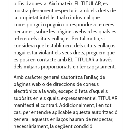
o l’ús d’aquesta. Així mateix, EL TITULAR, es
mostra plenament respectuós amb els drets de
la propietat intel·lectual o industrial que
correspongui o puguin correspondre a terceres
persones, sobre les pàgines webs a les quals es
refereix els citats enllaços. Per tal motiu, si
considera que l’establiment dels citats enllaços
pugui estar violant els seus drets, preguem que
es posi en contacte amb EL TITULAR a través
dels mitjans proporcionats en l’encapçalament.
Amb caràcter general s’autoritza l’enllaç de
pàgines web o de direccions de correus
electrònics a la web, excepció feta d’aquells
supòsits en els quals, expressament el TITULAR
manifesti el contrari. Addicionalment, i en tot
cas, per entendre aplicable aquesta autorització
general, aquests enllaços hauran de respectar,
necessàriament, la següent condició: