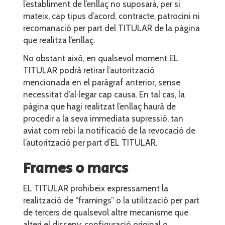
l’establiment de l’enllaç no suposarà, per si
mateix, cap tipus d’acord, contracte, patrocini ni
recomanació per part del TITULAR de la pàgina
que realitza l’enllaç.
No obstant això, en qualsevol moment EL
TITULAR podrà retirar l’autorització
mencionada en el paràgraf anterior, sense
necessitat d’al·legar cap causa. En tal cas, la
pàgina que hagi realitzat l’enllaç haurà de
procedir a la seva immediata supressió, tan
aviat com rebi la notificació de la revocació de
l’autorització per part d’EL TITULAR.
Frames o marcs
EL TITULAR prohibeix expressament la
realització de “framings” o la utilització per part
de tercers de qualsevol altre mecanisme que
alteri el disseny, configuració original o