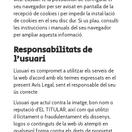
seu navegador per ser avisat en pantalla de la
recepció de cookies i per impedir la instal·lació
de cookies en el seu disc dur. Si us plau, consulti
les instruccions i manuals del seu navegador
per ampliar aquesta informació.
Responsabilitats de
l’usuari
L’usuari es compromet a utilitzar els serveis de
la web d’acord amb els termes expressats en el
present Avís Legal, sent el responsable del seu
ús correcte.
L’usuari que actuï contra la imatge, bon nom o
reputació d’EL TITULAR, així com qui utilitzi
il·lícitament o fraudulentament els dissenys,
logos o continguts de la web i/o atempti en
qualsevol forma contra els drets de propietat