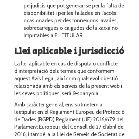
perjudicis que pot generar-se per la falta de
disponibilitat i per les fallades en l’accés
ocasionades per desconnexions, avaries,
sobrecarregues o caigudes de la xarxa no
imputables a EL TITULAR.
Llei aplicable i jurisdicció
La llei aplicable en cas de disputa o conflicte
d’interpretació dels termes que conformem
aquest Avís Legal, així com qualsevol qüestió
relacionada amb els serveis de la present web i
les seves polítiques, serà l’espanyola.
Amb caràcter general, ens sotmetem a
l’estipulat en el Reglament Europeu de Protecció
de Dades (RGPD) Reglament (UE) 2016/679 del
Parlament Europeu i del Consell de 27 d’abril de
2016, i també, a la Llei de Serveis de Societat de