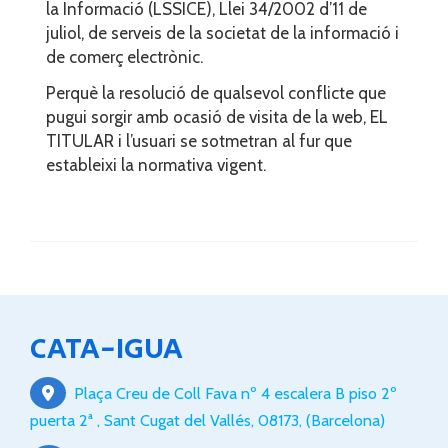
la Informació (LSSICE), Llei 34/2002 d’11 de
juliol, de serveis de la societat de la informació i
de comerç electrònic.
Perquè la resolució de qualsevol conflicte que
pugui sorgir amb ocasió de visita de la web, EL
TITULAR i l’usuari se sotmetran al fur que
estableixi la normativa vigent.
CATA-IGUA
Plaça Creu de Coll Fava nº 4 escalera B piso 2º
puerta 2ª ,
Sant Cugat del Vallés
,
08173
,
(Barcelona)