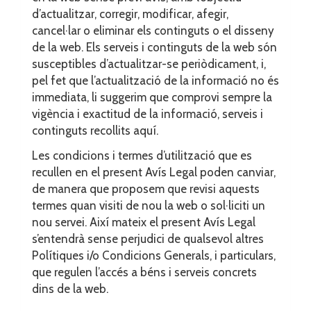
d’actualitzar, corregir, modificar, afegir,
cancel·lar o eliminar els continguts o el disseny
de la web. Els serveis i continguts de la web són
susceptibles d’actualitzar-se periòdicament, i,
pel fet que l’actualització de la informació no és
immediata, li suggerim que comprovi sempre la
vigència i exactitud de la informació, serveis i
continguts recollits aquí.
Les condicions i termes d’utilització que es
recullen en el present Avís Legal poden canviar,
de manera que proposem que revisi aquests
termes quan visiti de nou la web o sol·liciti un
nou servei. Així mateix el present Avís Legal
s’entendrà sense perjudici de qualsevol altres
Polítiques i/o Condicions Generals, i particulars,
que regulen l’accés a béns i serveis concrets
dins de la web.