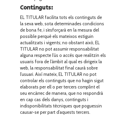
Continguts:
EL TITULAR facilita tots els continguts de
la seva web, sota determinades condicions
de bona fe, i s’esforçarà en la mesura del
possible perquè els mateixos estiguin
actualitzats i vigents; no obstant això, EL
TITULAR no pot assumir responsabilitat
alguna respecte l’ús o accés que realitzin els
usuaris fora de l’àmbit al qual es dirigeix la
web, la responsabilitat final caurà sobre
l’usuari. Així mateix, EL TITULAR no pot
controlar els continguts que no hagin sigut
elaborats per ell o per tercers complint el
seu encàrrec de manera, que no respondrà
en cap cas dels danys, continguts i
indisponibilitats tècniques que poguessin
causar-se per part d’aquests tercers.