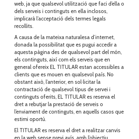
web, ja que qualsevol utilització que faci d’ella o
dels serveis i continguts en ella inclosos,
implicarà l’acceptació dels termes legals
recollits.
A causa de la mateixa naturalesa d’internet,
donada la possibilitat que es pugui accedir a
aquesta pàgina des de qualsevol part del món,
els continguts, així com els serveis que en
general ofereix EL TITULAR estan accessibles a
clients que es mouen en qualsevol país. No
obstant això, l’anterior, en sol·licitar la
contractació de qualsevol tipus de servei i
continguts oferits, EL TITULAR es reserva el
dret a rebutjar la prestació de serveis o
l’enviament de continguts, en aquells casos que
estimi oportú.
El TITULAR es reserva el dret a realitzar canvis
en la web sense previ avís, amb l’objectiu