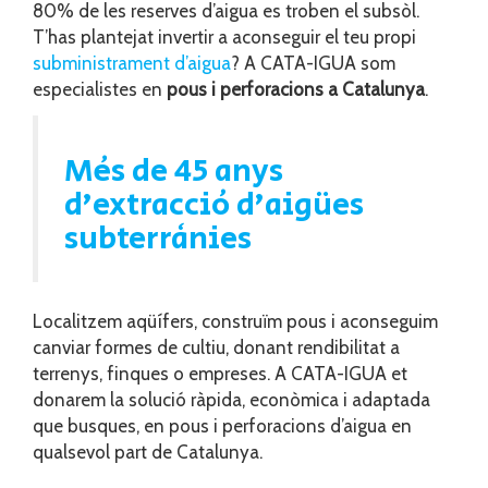
80% de les reserves d’aigua es troben el subsòl.
T’has plantejat invertir a aconseguir el teu propi
subministrament d’aigua
? A CATA-IGUA som
especialistes en
pous i perforacions a Catalunya
.
Més de 45 anys
d’extracció d’aigües
subterrànies
Localitzem aqüífers, construïm pous i aconseguim
canviar formes de cultiu, donant rendibilitat a
terrenys, finques o empreses. A CATA-IGUA et
donarem la solució ràpida, econòmica i adaptada
que busques, en pous i perforacions d’aigua en
qualsevol part de Catalunya.