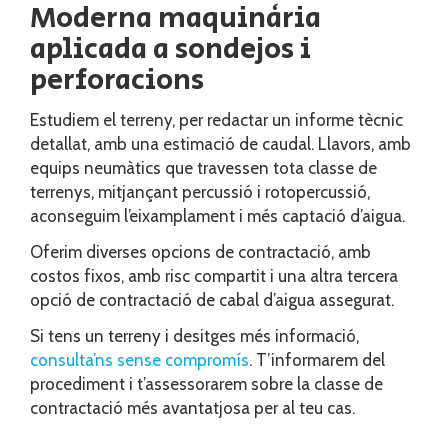
Moderna maquinària
aplicada a sondejos i
perforacions
Estudiem el terreny, per redactar un informe tècnic
detallat, amb una estimació de caudal. Llavors, amb
equips neumàtics que travessen tota classe de
terrenys, mitjançant percussió i rotopercussió,
aconseguim l’eixamplament i més captació d’aigua.
Oferim diverses opcions de contractació, amb
costos fixos, amb risc compartit i una altra tercera
opció de contractació de cabal d’aigua assegurat.
Si tens un terreny i desitges més informació,
consulta’ns sense compromís
. T’informarem del
procediment i t’assessorarem sobre la classe de
contractació més avantatjosa per al teu cas.