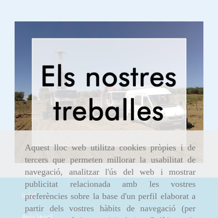
Aquest lloc web utilitza cookies pròpies i de
tercers que permeten millorar la usabilitat de
navegació, analitzar l'ús del web i mostrar
publicitat relacionada amb les vostres
preferències sobre la base d'un perfil elaborat a
Inici
partir dels vostres hàbits de navegació (per
Avís legal