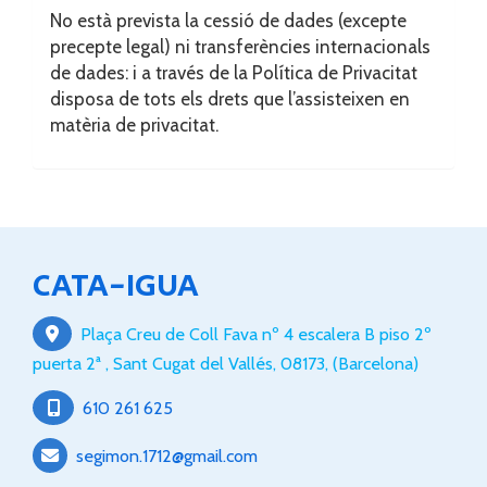
No està prevista la cessió de dades (excepte
precepte legal) ni transferències internacionals
de dades: i a través de la Política de Privacitat
disposa de tots els drets que l’assisteixen en
matèria de privacitat.
CATA-IGUA
Plaça Creu de Coll Fava nº 4 escalera B piso 2º
puerta 2ª ,
Sant Cugat del Vallés
,
08173
,
(Barcelona)
610 261 625
segimon.1712
gmail.com